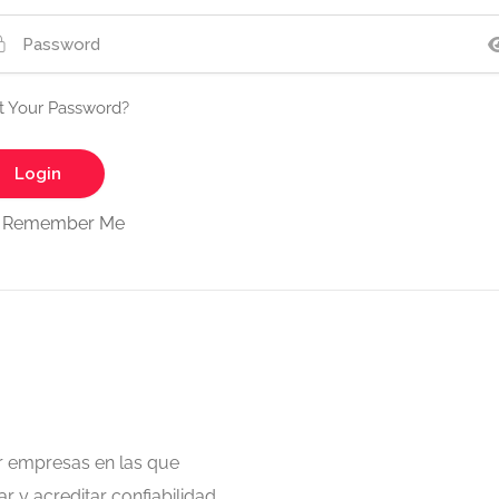
t Your Password?
Remember Me
r empresas en las que
ar y acreditar confiabilidad
.