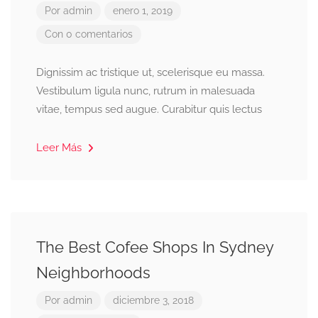
Por
admin
enero 1, 2019
Con 0 comentarios
Dignissim ac tristique ut, scelerisque eu massa.
Vestibulum ligula nunc, rutrum in malesuada
vitae, tempus sed augue. Curabitur quis lectus
Leer Más
The Best Cofee Shops In Sydney
Neighborhoods
Por
admin
diciembre 3, 2018