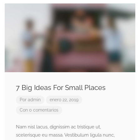
7 Big Ideas For Small Places
Por
admin
enero 22, 2019
Con 0 comentarios
Nam nisl lacus, dignissim ac tristique ut,
scelerisque eu massa. Vestibulum ligula nunc,