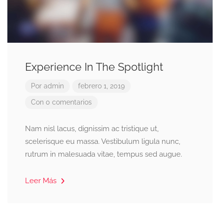
Experience In The Spotlight
Por
admin
febrero 1, 2019
Con 0 comentarios
Nam nisl lacus, dignissim ac tristique ut,
scelerisque eu massa. Vestibulum ligula nunc,
rutrum in malesuada vitae, tempus sed augue.
Leer Más