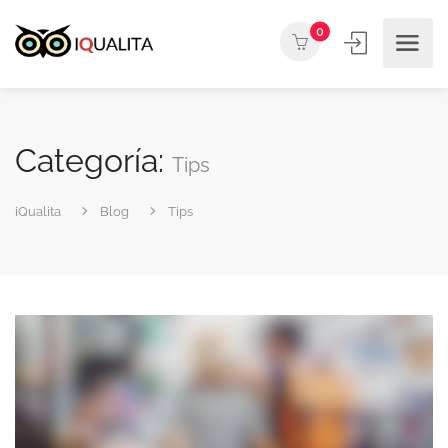
0
Categoría:
Tips
iQualita
Blog
Tips