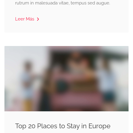
rutrum in malesuada vitae, tempus sed augue.
Leer Más
Top 20 Places to Stay in Europe