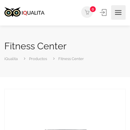
0
Fitness Center
iQualita
Productos
Fitness Center